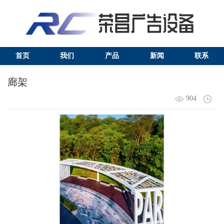
首页
我们
产品
新闻
联系
廊架
904