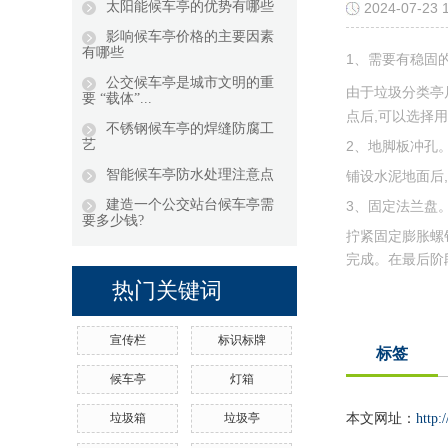
太阳能候车亭的优势有哪些
2024-07-23 
影响候车亭价格的主要因素
有哪些
1、需要有稳固
公交候车亭是城市文明的重
由于垃圾分类亭
要 “载体”...
点后,可以选择用
不锈钢候车亭的焊缝防腐工
艺
2、地脚板冲孔
智能候车亭防水处理注意点
铺设水泥地面后
,
建造一个公交站台候车亭需
3、固定法兰盘
要多少钱?
拧紧固定膨胀螺
完成。在最后阶
热门关键词
宣传栏
标识标牌
标签
候车亭
灯箱
垃圾箱
垃圾亭
本文网址：
http