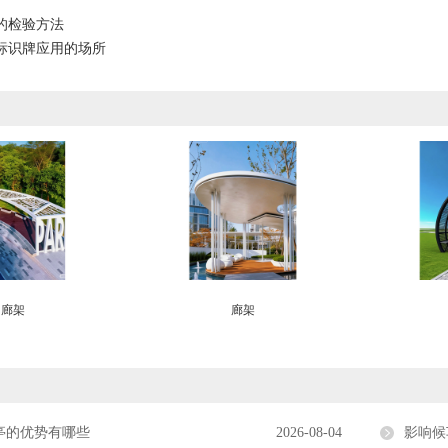
牌的检验方法
用标识牌应用的场所
廊架
廊架
亭的优势有哪些
2026-08-04
影响候