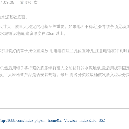
14:09:05
次
976
的水泥基础底面。
尺寸大、质量大
,稳定的地基至关重要。如果地面不稳定,会导致亭顶晃动
水泥铺设地面,建议厚度在20cm以上。
。
将
组装好的亭子按位置摆放;用电锤在法兰孔位置冲孔,注意电锤在冲孔时
。
钉,然后用锤子将拧紧的膨胀螺钉砸入之前钻好的水泥地板,最后用扳手固
段,工人应检查产品是否安装规范。最后,将各分类垃圾桶依次放入垃圾分
://sqrc1688.com/index.php?m=home&c=View&a=index&aid=862